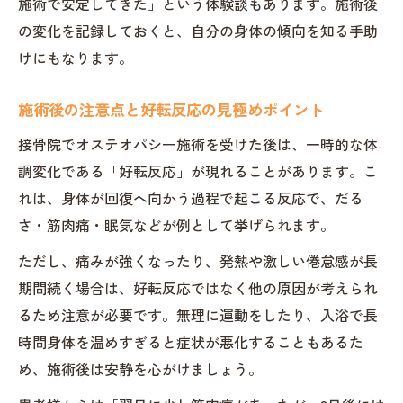
施術で安定してきた」という体験談もあります。施術後
の変化を記録しておくと、自分の身体の傾向を知る手助
けにもなります。
施術後の注意点と好転反応の見極めポイント
接骨院でオステオパシー施術を受けた後は、一時的な体
調変化である「好転反応」が現れることがあります。こ
れは、身体が回復へ向かう過程で起こる反応で、だる
さ・筋肉痛・眠気などが例として挙げられます。
ただし、痛みが強くなったり、発熱や激しい倦怠感が長
期間続く場合は、好転反応ではなく他の原因が考えられ
るため注意が必要です。無理に運動をしたり、入浴で長
時間身体を温めすぎると症状が悪化することもあるた
め、施術後は安静を心がけましょう。