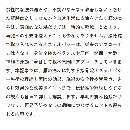
慢性的な腰の痛みや、不調がなかなか改善しないと感じ
た経験はありませんか？日常生活に支障をきたす腰の痛
みは、表面的な対処だけでは一時的な軽減にとどまり、
再発への不安を抱えることも少なくありません。接骨院
で取り入れられるオステオパシーは、従来のアプローチ
とは異なり、身体全体のバランスや筋肉・関節・骨盤・
神経の連動に着目して根本原因にアプローチしていきま
す。本記事では、腰の痛みに対する接骨院オステオパシ
ー施術の理論と実際の効果、施術の安全性や留意点、さ
らに効果的な改善ポイントまで、信頼性や継続しやすさ
の観点も含めて詳しく解説します。早期の痛み軽減だけ
でなく、再発予防や安心の通院につなげるヒントも得ら
れる内容です。