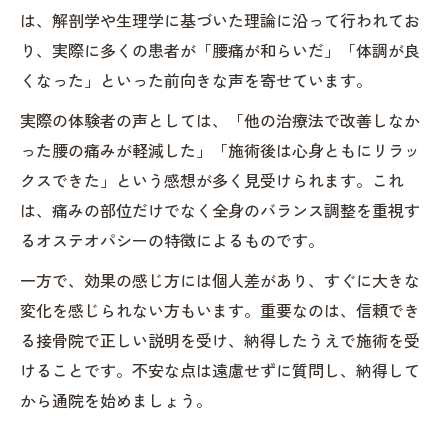
は、解剖学や生理学に基づいた理論に沿って行われてお
り、実際に多くの患者が「腰痛が和らいだ」「体調が良
くなった」といった前向きな声を寄せています。
実際の体験者の声としては、「他の治療法で改善しなか
った腰の痛みが軽減した」「施術後は心身ともにリラッ
クスできた」という感想が多く見受けられます。これ
は、痛みの部位だけでなく全身のバランス調整を重視す
るオステオパシーの特徴によるものです。
一方で、効果の感じ方には個人差があり、すぐに大きな
変化を感じられない方もいます。重要なのは、信頼でき
る接骨院で正しい説明を受け、納得したうえで施術を受
けることです。不安な点は遠慮せずに質問し、納得して
から通院を始めましょう。