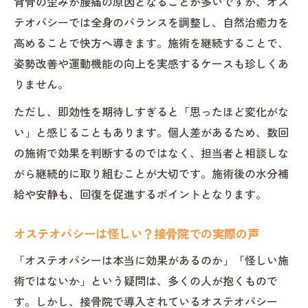
背骨の歪みが腰痛の原因となることが多いですが、オス
テオパシーでは全身のバランスを調整し、自然治癒力を
高めることで快方へ導きます。施術を継続することで、
姿勢改善や運動機能の向上を実感するケースも珍しくあ
りません。
ただし、即効性を期待しすぎると「思ったほど変化がな
い」と感じることもあります。個人差があるため、数回
の施術で効果を判断するのではなく、担当者と相談しな
がら継続的に取り組むことが大切です。施術後の水分補
給や安静も、回復を促進するポイントとなります。
オステオパシーは怪しい？接骨院での実際の声
「オステオパシーは本当に効果があるのか」「怪しい施
術ではないか」という疑問は、多くの人が抱くもので
す。しかし、接骨院で導入されているオステオパシー