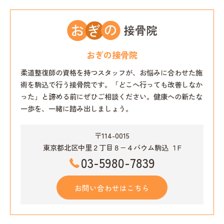
おぎの接骨院
柔道整復師の資格を持つスタッフが、お悩みに合わせた施
術を駒込で行う接骨院です。「どこへ行っても改善しなか
った」と諦める前にぜひご相談ください。健康への新たな
一歩を、一緒に踏み出しましょう。
〒114-0015
東京都北区中里２丁目８−４バウム駒込 １F
03-5980-7839
お問い合わせはこちら