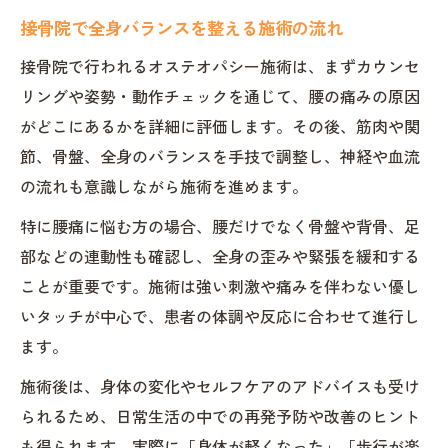
接骨院で全身バランスを整える施術の流れ
接骨院で行われるオステオパシー施術は、まずカウンセ
リングや姿勢・動作チェックを通じて、腰の痛みの原因
がどこにあるかを詳細に評価します。その後、筋肉や関
節、骨盤、全身のバランスを手技で調整し、神経や血流
の流れも意識しながら施術を進めます。
特に腰痛に悩む方の場合、腰だけでなく骨盤や背骨、足
部などの連動性も確認し、全身の歪みや緊張を緩和する
ことが重要です。施術は強い刺激や痛みを伴わない優し
いタッチが中心で、患者の体調や反応に合わせて進行し
ます。
施術後は、身体の変化やセルフケアのアドバイスも受け
られるため、日常生活の中での再発予防や改善のヒント
も得られます。実際に「身体が軽くなった」「歩行が楽