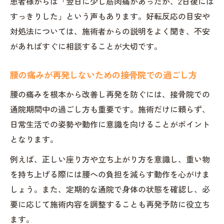
患者様からは「翌日に少し筋肉痛があったが、2日後には
すっきりした」という声もあります。好転反応の目安や
対処法については、施術者からの説明をよく聞き、不安
があればすぐに相談することが大切です。
腰の痛みが再発しないための接骨院での過ごし方
腰の痛みを根本から改善し再発を防ぐには、接骨院での
通院期間中の過ごし方も重要です。施術だけに頼らず、
日常生活での姿勢や動作に意識を向けることがポイント
となります。
例えば、正しい座り方や立ち上がり方を意識し、重い物
を持ち上げる際には腰への負担を減らす動作を心がけま
しょう。また、定期的な通院で身体の状態を確認し、必
要に応じて施術内容を調整することも再発予防に役立ち
ます。