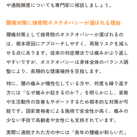
や通院頻度についても専門家に相談しましょう。
腰痛対策に接骨院オステオパシーが選ばれる理由
腰痛対策として接骨院のオステオパシーが選ばれるの
は、根本原因にアプローチしやすく、再発リスクを減ら
せる点にあります。従来の対症療法では痛みがぶり返し
やすいですが、オステオパシーは身体全体のバランス調
整により、長期的な健康維持を目指します。
特に、腰の痛みが慢性化している方や、何度も繰り返す
方には「なぜ痛みが起きるのか？」を明らかにし、姿勢
や生活動作の改善もサポートするため根本的な対策が可
能です。国家資格者による施術で安全性が高く、痛みの
少ない手技で高齢者や女性にも支持されています。
実際に通院された方の中には「長年の腰痛が和らいだ」