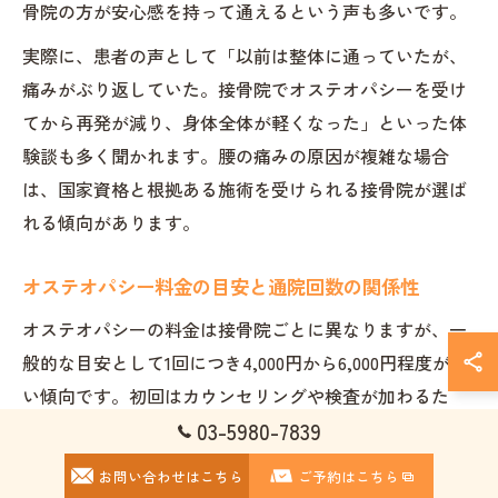
骨院の方が安心感を持って通えるという声も多いです。
実際に、患者の声として「以前は整体に通っていたが、
痛みがぶり返していた。接骨院でオステオパシーを受け
てから再発が減り、身体全体が軽くなった」といった体
験談も多く聞かれます。腰の痛みの原因が複雑な場合
は、国家資格と根拠ある施術を受けられる接骨院が選ば
れる傾向があります。
オステオパシー料金の目安と通院回数の関係性
オステオパシーの料金は接骨院ごとに異なりますが、一
般的な目安として1回につき4,000円から6,000円程度が多
い傾向です。初回はカウンセリングや検査が加わるた
03-5980-7839
め、やや高めになる場合もありますが、2回目以降は施術
内容により変動します。
お問い合わせはこちら
ご予約はこちら