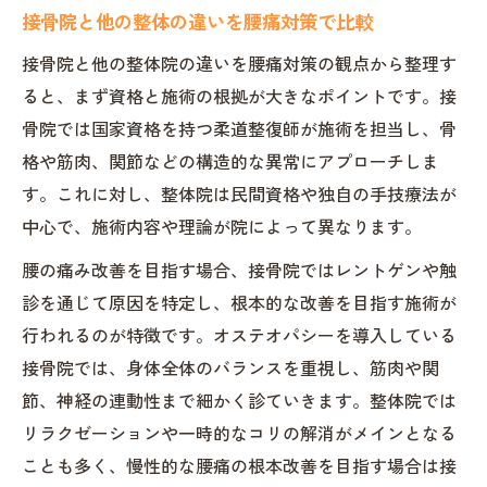
接骨院と他の整体の違いを腰痛対策で比較
接骨院と他の整体院の違いを腰痛対策の観点から整理す
ると、まず資格と施術の根拠が大きなポイントです。接
骨院では国家資格を持つ柔道整復師が施術を担当し、骨
格や筋肉、関節などの構造的な異常にアプローチしま
す。これに対し、整体院は民間資格や独自の手技療法が
中心で、施術内容や理論が院によって異なります。
腰の痛み改善を目指す場合、接骨院ではレントゲンや触
診を通じて原因を特定し、根本的な改善を目指す施術が
行われるのが特徴です。オステオパシーを導入している
接骨院では、身体全体のバランスを重視し、筋肉や関
節、神経の連動性まで細かく診ていきます。整体院では
リラクゼーションや一時的なコリの解消がメインとなる
ことも多く、慢性的な腰痛の根本改善を目指す場合は接