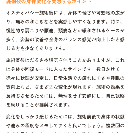
施術後の身体変化を実感するポイント
オステオパシー施術後には、身体の軽さや可動域の広が
り、痛みの和らぎなどを実感しやすくなります。特に、
慢性的な肩こりや腰痛、頭痛などが緩和されるケースが
多く、姿勢の改善や全身のバランス感覚が向上したと感
じる方も少なくありません。
施術直後はだるさや眠気を伴うことがありますが、これ
は身体が回復モードに入ったサインです。数日かけて
徐々に状態が安定し、日常生活での疲れにくさや睡眠の
質向上など、さまざまな変化が現れます。施術の効果を
長持ちさせるためには、無理をせず安静にし、自己観察
を続けることが推奨されます。
変化をしっかり感じるためには、施術前後で身体の状態
や痛みの程度をメモしておくと良いでしょう。複数回の