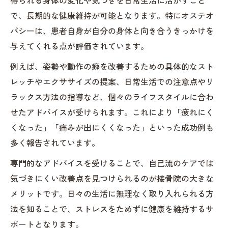
得られる身体の変化や気づきを日常生活に活かすこと
で、長期的な健康維持が可能となります。特にオステオ
パシーは、患者自身が自分の身体と向き合うきっかけを
与えてくれる点が評価されています。
例えば、姿勢や動作の癖を改善するための具体的なスト
レッチやエクササイズの提案、日常生活での注意点やリ
ラックス方法の指導など、個々のライフスタイルに合わ
せたアドバイスが受けられます。これにより「疲れにく
くなった」「痛みが出にくくなった」といった成功例も
多く報告されています。
専門的なアドバイスを受けることで、自己流のケアでは
気づきにくい改善点を見つけられるのが接骨院の大きな
メリットです。日々の生活に無理なく取り入れられる方
法を知ることで、ストレスをためずに健康を維持するサ
ポートとなります。