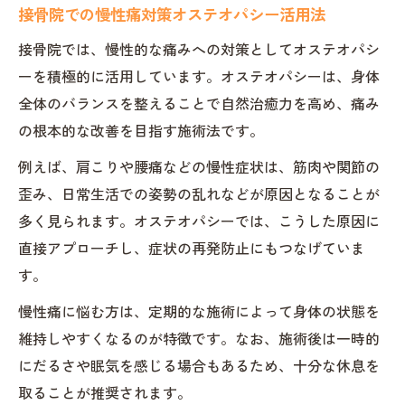
接骨院での慢性痛対策オステオパシー活用法
接骨院では、慢性的な痛みへの対策としてオステオパシ
ーを積極的に活用しています。オステオパシーは、身体
全体のバランスを整えることで自然治癒力を高め、痛み
の根本的な改善を目指す施術法です。
例えば、肩こりや腰痛などの慢性症状は、筋肉や関節の
歪み、日常生活での姿勢の乱れなどが原因となることが
多く見られます。オステオパシーでは、こうした原因に
直接アプローチし、症状の再発防止にもつなげていま
す。
慢性痛に悩む方は、定期的な施術によって身体の状態を
維持しやすくなるのが特徴です。なお、施術後は一時的
にだるさや眠気を感じる場合もあるため、十分な休息を
取ることが推奨されます。