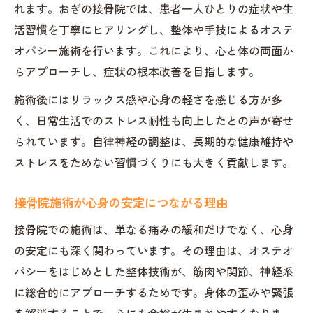
れます。おぎの接骨院では、患者一人ひとりの症状や生
活習慣を丁寧にヒアリングし、整体や手技によるオステ
オパシー施術を行います。これにより、心と体の両面か
らアプローチし、症状の根本改善を目指します。
施術後にはリラックス感や心身の軽さを感じる方が多
く、日常生活でのストレス耐性も向上したとの声が寄せ
られています。自律神経の調整は、長期的な健康維持や
ストレスをためない習慣づくりにも大きく貢献します。
接骨院施術が心身の安定につながる理由
接骨院での施術は、単なる痛みの緩和だけでなく、心身
の安定にも深く関わっています。その理由は、オステオ
パシーをはじめとした整体技術が、筋肉や関節、神経系
に総合的にアプローチするためです。身体の歪みや緊張