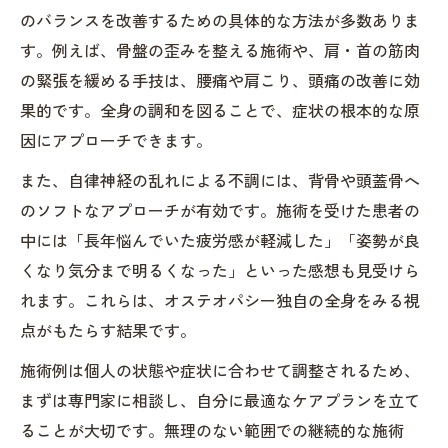
のバランスを改善するための具体的な方法が多数ありま
す。例えば、骨盤の歪みを整える施術や、肩・首の筋肉
の緊張を緩める手技は、腰痛や肩こり、頭痛の改善に効
果的です。全身の調和を図ることで、症状の根本的な原
因にアプローチできます。
また、自律神経の乱れによる不調には、背骨や頭蓋骨へ
のソフトなアプローチが有効です。施術を受けた患者の
中には「長年悩んでいた疲労感が軽減した」「姿勢が良
くなり気分まで明るくなった」といった感想も見受けら
れます。これらは、オステオパシー独自の全身をみる視
点がもたらす結果です。
施術例は個人の状態や症状に合わせて調整されるため、
まずは専門家に相談し、自分に最適なケアプランを立て
ることが大切です。無理のない範囲での継続的な施術