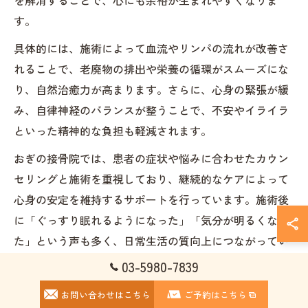
を解消することで、心にも余裕が生まれやすくなりま
す。
具体的には、施術によって血流やリンパの流れが改善さ
れることで、老廃物の排出や栄養の循環がスムーズにな
り、自然治癒力が高まります。さらに、心身の緊張が緩
み、自律神経のバランスが整うことで、不安やイライラ
といった精神的な負担も軽減されます。
おぎの接骨院では、患者の症状や悩みに合わせたカウン
セリングと施術を重視しており、継続的なケアによって
心身の安定を維持するサポートを行っています。施術後
に「ぐっすり眠れるようになった」「気分が明るくなっ
た」という声も多く、日常生活の質向上につながってい
ます。
03-5980-7839
お問い合わせはこちら
ご予約はこちら
自律神経の乱れがもたらす症状と接骨院の対応