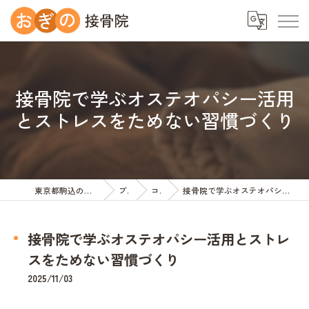
接骨院で学ぶオステオパシー活用
とストレスをためない習慣づくり
東京都駒込の接骨院ならおぎの接骨院
ブログ
コラム
接骨院で学ぶオステオパシー活用とストレスをためない習慣づくり
接骨院で学ぶオステオパシー活用とストレ
スをためない習慣づくり
2025/11/03