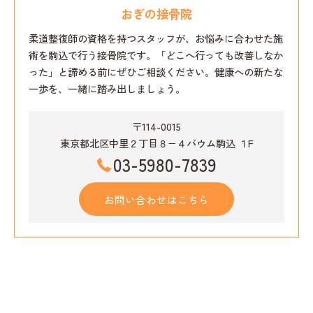
おぎの接骨院
柔道整復師の資格を持つスタッフが、お悩みに合わせた施
術を駒込で行う接骨院です。「どこへ行っても改善しなか
った」と諦める前にぜひご相談ください。健康への新たな
一歩を、一緒に踏み出しましょう。
〒114-0015
東京都北区中里２丁目８−４バウム駒込 １F
03-5980-7839
お問い合わせはこちら