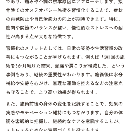
であり、痛みや不調の根本原因にアプローチします。接
骨院でのオステオパシー施術を習慣化することで、症状
の再発防止や自己治癒力の向上が期待できます。特に、
筋肉や関節のバランスが整い、慢性的なストレスへの耐
性が高まる点が大きな特徴です。
習慣化のメリットとしては、日常の姿勢や生活習慣の改
善にもつながることが挙げられます。例えば「週1回の施
術を3か月続けた結果、頭痛や肩こりが軽減した」という
事例もあり、継続の重要性がわかります。施術後は水分
補給や安静を心がけ、無理な運動を控えるなどの注意点
も守ることで、より高い効果が得られます。
また、施術前後の身体の変化を記録することで、効果の
実感やモチベーション維持にもつながります。自分の体
調を客観的に把握し、継続的なケアを意識することが、
ストレスをためない習慣づくりに役立ちます。