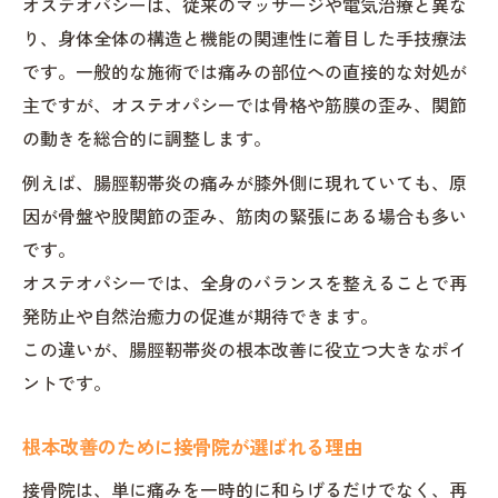
オステオパシーは、従来のマッサージや電気治療と異な
り、身体全体の構造と機能の関連性に着目した手技療法
です。一般的な施術では痛みの部位への直接的な対処が
主ですが、オステオパシーでは骨格や筋膜の歪み、関節
の動きを総合的に調整します。
例えば、腸脛靭帯炎の痛みが膝外側に現れていても、原
因が骨盤や股関節の歪み、筋肉の緊張にある場合も多い
です。
オステオパシーでは、全身のバランスを整えることで再
発防止や自然治癒力の促進が期待できます。
この違いが、腸脛靭帯炎の根本改善に役立つ大きなポイ
ントです。
根本改善のために接骨院が選ばれる理由
接骨院は、単に痛みを一時的に和らげるだけでなく、再