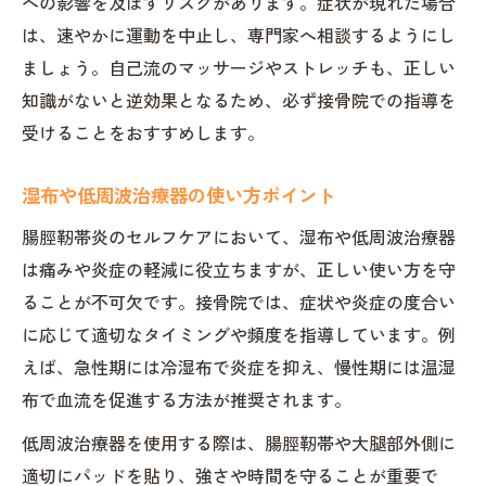
への影響を及ぼすリスクがあります。症状が現れた場合
は、速やかに運動を中止し、専門家へ相談するようにし
ましょう。自己流のマッサージやストレッチも、正しい
知識がないと逆効果となるため、必ず接骨院での指導を
受けることをおすすめします。
湿布や低周波治療器の使い方ポイント
腸脛靭帯炎のセルフケアにおいて、湿布や低周波治療器
は痛みや炎症の軽減に役立ちますが、正しい使い方を守
ることが不可欠です。接骨院では、症状や炎症の度合い
に応じて適切なタイミングや頻度を指導しています。例
えば、急性期には冷湿布で炎症を抑え、慢性期には温湿
布で血流を促進する方法が推奨されます。
低周波治療器を使用する際は、腸脛靭帯や大腿部外側に
適切にパッドを貼り、強さや時間を守ることが重要で