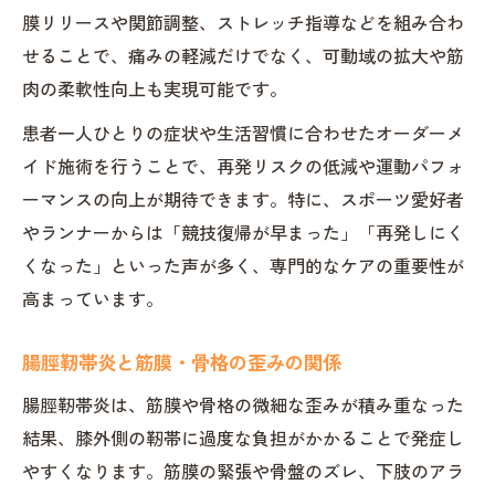
膜リリースや関節調整、ストレッチ指導などを組み合わ
せることで、痛みの軽減だけでなく、可動域の拡大や筋
肉の柔軟性向上も実現可能です。
患者一人ひとりの症状や生活習慣に合わせたオーダーメ
イド施術を行うことで、再発リスクの低減や運動パフォ
ーマンスの向上が期待できます。特に、スポーツ愛好者
やランナーからは「競技復帰が早まった」「再発しにく
くなった」といった声が多く、専門的なケアの重要性が
高まっています。
腸脛靭帯炎と筋膜・骨格の歪みの関係
腸脛靭帯炎は、筋膜や骨格の微細な歪みが積み重なった
結果、膝外側の靭帯に過度な負担がかかることで発症し
やすくなります。筋膜の緊張や骨盤のズレ、下肢のアラ