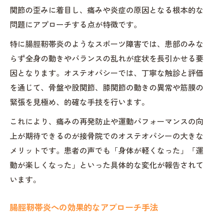
関節の歪みに着目し、痛みや炎症の原因となる根本的な
問題にアプローチする点が特徴です。
特に腸脛靭帯炎のようなスポーツ障害では、患部のみな
らず全身の動きやバランスの乱れが症状を長引かせる要
因となります。オステオパシーでは、丁寧な触診と評価
を通じて、骨盤や股関節、膝関節の動きの異常や筋膜の
緊張を見極め、的確な手技を行います。
これにより、痛みの再発防止や運動パフォーマンスの向
上が期待できるのが接骨院でのオステオパシーの大きな
メリットです。患者の声でも「身体が軽くなった」「運
動が楽しくなった」といった具体的な変化が報告されて
います。
腸脛靭帯炎への効果的なアプローチ手法