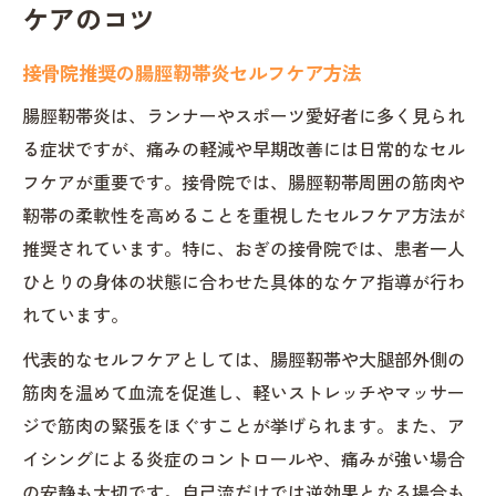
ケアのコツ
接骨院推奨の腸脛靭帯炎セルフケア方法
腸脛靭帯炎は、ランナーやスポーツ愛好者に多く見られ
る症状ですが、痛みの軽減や早期改善には日常的なセル
フケアが重要です。接骨院では、腸脛靭帯周囲の筋肉や
靭帯の柔軟性を高めることを重視したセルフケア方法が
推奨されています。特に、おぎの接骨院では、患者一人
ひとりの身体の状態に合わせた具体的なケア指導が行わ
れています。
代表的なセルフケアとしては、腸脛靭帯や大腿部外側の
筋肉を温めて血流を促進し、軽いストレッチやマッサー
ジで筋肉の緊張をほぐすことが挙げられます。また、ア
イシングによる炎症のコントロールや、痛みが強い場合
の安静も大切です。自己流だけでは逆効果となる場合も