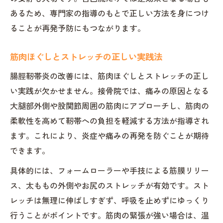
あるため、専門家の指導のもとで正しい方法を身につけ
ることが再発予防にもつながります。
筋肉ほぐしとストレッチの正しい実践法
腸脛靭帯炎の改善には、筋肉ほぐしとストレッチの正し
い実践が欠かせません。接骨院では、痛みの原因となる
大腿部外側や股関節周囲の筋肉にアプローチし、筋肉の
柔軟性を高めて靭帯への負担を軽減する方法が指導され
ます。これにより、炎症や痛みの再発を防ぐことが期待
できます。
具体的には、フォームローラーや手技による筋膜リリー
ス、太ももの外側やお尻のストレッチが有効です。スト
レッチは無理に伸ばしすぎず、呼吸を止めずにゆっくり
行うことがポイントです。筋肉の緊張が強い場合は、温