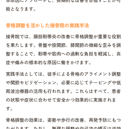
本原因にアプローチし、長期的な改善を目指すことが可
能となります。
骨格調整を活かした接骨院の実践手法
接骨院では、腸脛靭帯炎の改善に骨格調整が重要な役割
を果たします。骨盤や股関節、膝関節の微細な歪みを調
整することで、靭帯や筋肉への過剰な負担を軽減し、炎
症や痛みの根本的な原因に働きかけます。
実践手法としては、徒手による骨格のアライメント調整
や関節モビリゼーション、必要に応じてテーピングや低
周波治療器の活用も行われます。これらはすべて、患者
の状態や症状に合わせて安全かつ効果的に実施されま
す。
骨格調整の効果は、姿勢や歩行の改善、再発予防にもつ
ながります。ただし、無理な調整や自己流の矯正は逆効