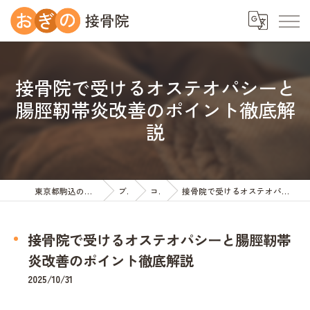
接骨院で受けるオステオパシーと
腸脛靭帯炎改善のポイント徹底解
説
東京都駒込の接骨院ならおぎの接骨院
ブログ
コラム
接骨院で受けるオステオパシーと腸脛靭帯炎改善のポイント徹底解説
接骨院で受けるオステオパシーと腸脛靭帯
炎改善のポイント徹底解説
2025/10/31