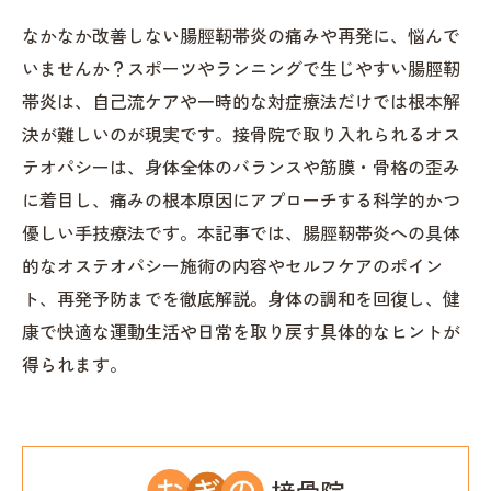
なかなか改善しない腸脛靭帯炎の痛みや再発に、悩んで
いませんか？スポーツやランニングで生じやすい腸脛靭
帯炎は、自己流ケアや一時的な対症療法だけでは根本解
決が難しいのが現実です。接骨院で取り入れられるオス
テオパシーは、身体全体のバランスや筋膜・骨格の歪み
に着目し、痛みの根本原因にアプローチする科学的かつ
優しい手技療法です。本記事では、腸脛靭帯炎への具体
的なオステオパシー施術の内容やセルフケアのポイン
ト、再発予防までを徹底解説。身体の調和を回復し、健
康で快適な運動生活や日常を取り戻す具体的なヒントが
得られます。