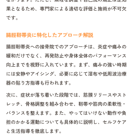
果となるため、専門家による適切な評価と施術が不可欠
です。
腸脛靭帯炎に特化したアプローチ解説
腸脛靭帯炎への接骨院でのアプローチは、炎症や痛みの
緩和だけでなく、再発防止や身体全体のパフォーマンス
向上までを視野に入れています。まず、痛みの強い時期
には安静やアイシング、必要に応じて湿布や低周波治療
器の貼り方指導も行われます。
次に、症状が落ち着いた段階では、筋膜リリースやスト
レッチ、骨格調整を組み合わせ、靭帯や筋肉の柔軟性・
バランスを整えます。また、やってはいけない動作や負
担のかかる運動についても具体的に説明し、セルフケア
と生活指導を徹底します。