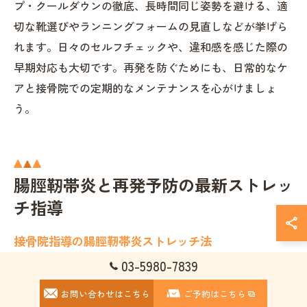
プ・クールダウンの徹底、長時間同じ姿勢を避ける、適
切な靴選びやランニングフォームの見直しなどが挙げら
れます。日々のセルフチェックや、違和感を感じた際の
早期対応も大切です。再発を防ぐためにも、日常的なケ
アと接骨院での定期的なメンテナンスを心がけましょ
う。
腸脛靭帯炎と再発予防の最新ストレッ
チ指導
接骨院指導の腸脛靭帯炎ストレッチ法
03-5980-7839
腸脛靭帯炎の改善には、接骨院での専門的なストレッチ
指導が重要です。靭帯や筋肉の緊張を的確に把握し、痛
お問い合わせはこちら
ご予約はこちら