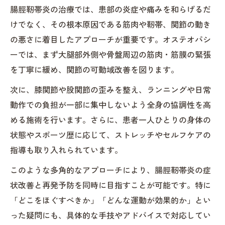
腸脛靭帯炎の治療では、患部の炎症や痛みを和らげるだ
けでなく、その根本原因である筋肉や靭帯、関節の動き
の悪さに着目したアプローチが重要です。オステオパシ
ーでは、まず大腿部外側や骨盤周辺の筋肉・筋膜の緊張
を丁寧に緩め、関節の可動域改善を図ります。
次に、膝関節や股関節の歪みを整え、ランニングや日常
動作での負担が一部に集中しないよう全身の協調性を高
める施術を行います。さらに、患者一人ひとりの身体の
状態やスポーツ歴に応じて、ストレッチやセルフケアの
指導も取り入れられています。
このような多角的なアプローチにより、腸脛靭帯炎の症
状改善と再発予防を同時に目指すことが可能です。特に
「どこをほぐすべきか」「どんな運動が効果的か」とい
った疑問にも、具体的な手技やアドバイスで対応してい