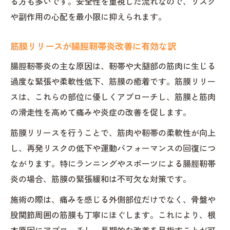
る方も多いです。安全性を重視した流れなので、リスク
や副作用の心配を最小限に抑えられます。
筋膜リリースが腸脛靭帯炎改善に有効な訳
腸脛靭帯炎の主な原因は、靭帯や大腿部の筋肉に生じる
過度な緊張や柔軟性低下、筋膜の癒着です。筋膜リリー
スは、これらの部位に優しくアプローチし、筋膜と筋肉
の滑走性を高めて痛みや炎症の改善を促します。
筋膜リリースを行うことで、筋肉や靭帯の柔軟性が向上
し、再発リスクの低下や運動パフォーマンスの回復につ
ながります。特にランニングやスポーツによる腸脛靭帯
炎の場合、筋膜の緊張緩和は不可欠な対策です。
施術の際は、痛みを感じる外側部位だけでなく、骨盤や
股関節周囲の筋膜も丁寧にほぐします。これにより、根