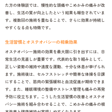
た方の体験談では、慢性的な頭痛やこめかみの痛みが改
善し、生活の質が向上したという結果も報告されていま
す。複数回の施術を重ねることで、さらに効果が持続し
やすくなる点も特徴です。
生活習慣とオステオパシーの相乗効果
オステオパシー施術の効果を最大限に引き出すには、日
常生活の見直しが重要です。代表的な取り組みとして、
正しい姿勢の維持や適度な運動、十分な休息が挙げられ
ます。施術後は、セルフストレッチや簡単な体操を日課
にすることで、筋肉の緊張緩和と血流促進が期待できま
す。また、睡眠環境の整備やストレス管理も痛みの再発
予防に役立ちます。こうした生活習慣の改善とオステオ
パシー施術を組み合わせることで、こめかみの痛みの根
本改善と健康維持が実現しやすくなります。