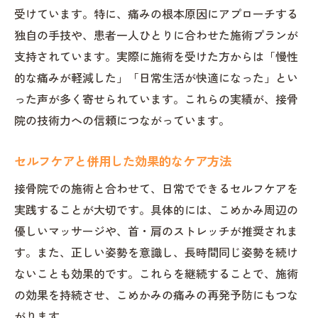
受けています。特に、痛みの根本原因にアプローチする
独自の手技や、患者一人ひとりに合わせた施術プランが
支持されています。実際に施術を受けた方からは「慢性
的な痛みが軽減した」「日常生活が快適になった」とい
った声が多く寄せられています。これらの実績が、接骨
院の技術力への信頼につながっています。
セルフケアと併用した効果的なケア方法
接骨院での施術と合わせて、日常でできるセルフケアを
実践することが大切です。具体的には、こめかみ周辺の
優しいマッサージや、首・肩のストレッチが推奨されま
す。また、正しい姿勢を意識し、長時間同じ姿勢を続け
ないことも効果的です。これらを継続することで、施術
の効果を持続させ、こめかみの痛みの再発予防にもつな
がります。