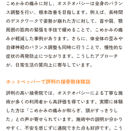
こめかみの痛みに対し、オステオパシーは全身のバラン
ス調整を行い、根本改善を目指します。例えば、長時間
のデスクワークで姿勢が崩れた方に対して、首や肩、顎
周囲の筋肉の緊張を手技で緩めることで、こめかみの痛
みが軽減した事例があります。さらに、体全体の歪みや
自律神経のバランス調整も同時に行うことで、慢性的な
症状の再発防止につながります。こうしたアプローチ
が、日常生活の質向上に寄与しています。
ホットペッパーで評判の接骨院体験談
評判の高い接骨院では、オステオパシーによる丁寧な施
術が多くの利用者から高評価を得ています。実際に体験
した方は「こめかみの痛みが和らぎ、頭がすっきりし
た」との声が寄せられています。施術中の説明が分かり
やすく、不安を感じずに通院できた点も好評です。こう