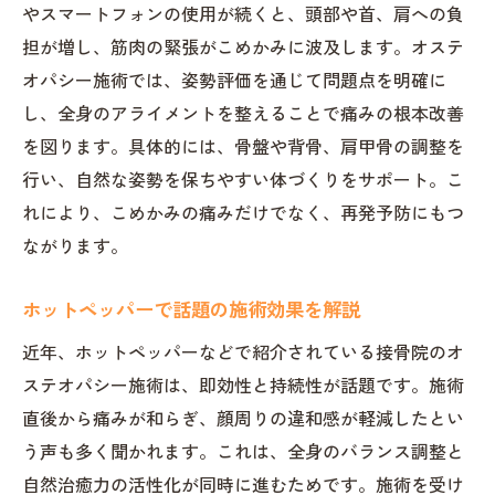
やスマートフォンの使用が続くと、頭部や首、肩への負
担が増し、筋肉の緊張がこめかみに波及します。オステ
オパシー施術では、姿勢評価を通じて問題点を明確に
し、全身のアライメントを整えることで痛みの根本改善
を図ります。具体的には、骨盤や背骨、肩甲骨の調整を
行い、自然な姿勢を保ちやすい体づくりをサポート。こ
れにより、こめかみの痛みだけでなく、再発予防にもつ
ながります。
ホットペッパーで話題の施術効果を解説
近年、ホットペッパーなどで紹介されている接骨院のオ
ステオパシー施術は、即効性と持続性が話題です。施術
直後から痛みが和らぎ、顔周りの違和感が軽減したとい
う声も多く聞かれます。これは、全身のバランス調整と
自然治癒力の活性化が同時に進むためです。施術を受け