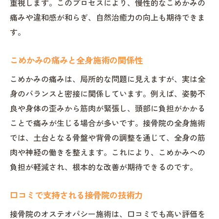
重視します。このプロセスにより、慢性的なこめかみの
痛みや違和感が和らぎ、自然治癒力の向上も期待できま
す。
こめかみの痛みと全身施術の関係性
こめかみの痛みは、局所的な問題に見えますが、実は全
身のバランスと密接に関係しています。例えば、姿勢不
良や身体の歪みから筋肉が緊張し、頭部に負担がかかる
ことで痛みが生じる場合が多いです。接骨院の全身施術
では、土台となる骨盤や背骨の調整を通じて、全身の筋
肉や神経の働きを整えます。これにより、こめかみへの
負担が軽減され、根本的な改善が期待できるのです。
口コミで支持される接骨院の技術力
接骨院のオステオパシー施術は、口コミでも高い評価を