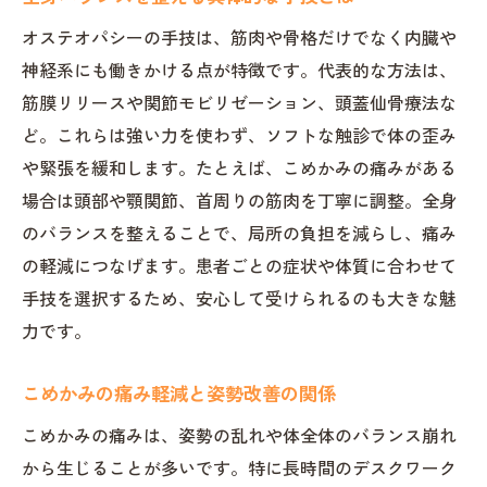
オステオパシーの手技は、筋肉や骨格だけでなく内臓や
神経系にも働きかける点が特徴です。代表的な方法は、
筋膜リリースや関節モビリゼーション、頭蓋仙骨療法な
ど。これらは強い力を使わず、ソフトな触診で体の歪み
や緊張を緩和します。たとえば、こめかみの痛みがある
場合は頭部や顎関節、首周りの筋肉を丁寧に調整。全身
のバランスを整えることで、局所の負担を減らし、痛み
の軽減につなげます。患者ごとの症状や体質に合わせて
手技を選択するため、安心して受けられるのも大きな魅
力です。
こめかみの痛み軽減と姿勢改善の関係
こめかみの痛みは、姿勢の乱れや体全体のバランス崩れ
から生じることが多いです。特に長時間のデスクワーク