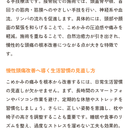
る手技療法です。接骨院での施術では、頭蓋骨や顎、首
回りの筋肉・筋膜へのやさしい手技を行い、神経系や血
流、リンパの流れを促進します。具体的には、頭部や顔
面の緊張を和らげることで、こめかみの圧迫感や痛みを
軽減。施術を重ねることで、自然治癒力が引き出され、
慢性的な頭痛の根本改善につながる点が大きな特徴で
す。
慢性頭痛改善へ導く生活習慣の見直し方
こめかみの痛みを根本から改善するには、日常生活習慣
の見直しが欠かせません。まず、長時間のスマートフォ
ンやパソコン作業を避け、定期的な休憩やストレッチを
習慣化しましょう。さらに、正しい姿勢を意識し、枕や
椅子の高さを調整することも重要です。睡眠や食事のリ
ズムを整え、過度なストレスを溜めない工夫も効果的。