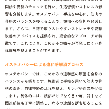
問診や姿勢のチェックを行い、生活習慣やストレスの影
響も分析します。オステオパシー手技を中心に、筋肉や
骨格のバランスを整えることで、頭部への負担を軽減し
ます。さらに、日常で取り入れやすいストレッチや姿勢
改善のアドバイスも提供され、総合的なアプローチが特
徴です。これにより、こめかみの痛みが再発しにくい身
体環境を整えることができます。
オステオパシーによる違和感解消プロセス
オステオパシーでは、こめかみの違和感の原因を全身の
バランスから探ります。施術者は手技を用いて筋肉や骨
格の歪み、自律神経の乱れを整え、リンパや血流を促進
します。具体的には、頭部だけでなく首や肩、背中など
関連部位も丁寧に調整し、痛みの連鎖を断ち切ることを