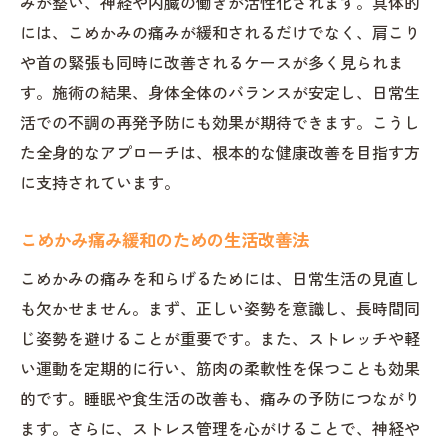
みが整い、神経や内臓の働きが活性化されます。具体的
には、こめかみの痛みが緩和されるだけでなく、肩こり
や首の緊張も同時に改善されるケースが多く見られま
す。施術の結果、身体全体のバランスが安定し、日常生
活での不調の再発予防にも効果が期待できます。こうし
た全身的なアプローチは、根本的な健康改善を目指す方
に支持されています。
こめかみ痛み緩和のための生活改善法
こめかみの痛みを和らげるためには、日常生活の見直し
も欠かせません。まず、正しい姿勢を意識し、長時間同
じ姿勢を避けることが重要です。また、ストレッチや軽
い運動を定期的に行い、筋肉の柔軟性を保つことも効果
的です。睡眠や食生活の改善も、痛みの予防につながり
ます。さらに、ストレス管理を心がけることで、神経や