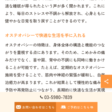
適な睡眠が得られたという声が多く聞かれます。これに
より、毎日のストレスや不調から解放され、心身ともに
健やかな日常を取り戻すことができるのです。
オステオパシーで快適な生活を手に入れる
オステオパシーの特徴は、身体全体の構造と機能のつな
がりを重視する点にあります。そのため、こめかみの痛
みだけでなく、首や肩、背中の不調にも同時に働きかけ
ることが可能です。たとえば、定期的なオステオパシー
施術を受けることで、筋肉や神経の緊張が緩和し、自然
治癒力が高まります。これが結果として慢性的な痛みの
予防や再発防止につながり、長期的に快適な生活が実現
03-5980-7839
できます。
お問い合わせはこちら
ご予約はこちら
こめかみの痛み改善と生活習慣の工夫