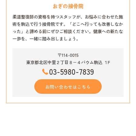
おぎの接骨院
柔道整復師の資格を持つスタッフが、お悩みに合わせた施
術を駒込で行う接骨院です。「どこへ行っても改善しなか
った」と諦める前にぜひご相談ください。健康への新たな
一歩を、一緒に踏み出しましょう。
〒114-0015
東京都北区中里２丁目８−４バウム駒込 １F
03-5980-7839
お問い合わせはこちら