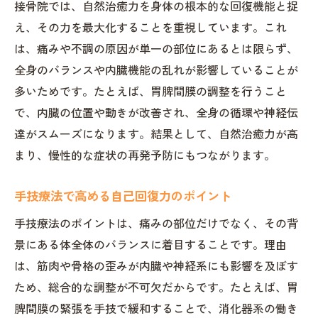
接骨院では、自然治癒力を身体の根本的な回復機能と捉
え、その力を最大化することを重視しています。これ
は、痛みや不調の原因が単一の部位にあるとは限らず、
全身のバランスや内臓機能の乱れが影響していることが
多いためです。たとえば、胃脾間膜の調整を行うこと
で、内臓の位置や動きが改善され、全身の循環や神経伝
達がスムーズになります。結果として、自然治癒力が高
まり、慢性的な症状の再発予防にもつながります。
手技療法で高める自己回復力のポイント
手技療法のポイントは、痛みの部位だけでなく、その背
景にある体全体のバランスに着目することです。理由
は、筋肉や骨格の歪みが内臓や神経系にも影響を及ぼす
ため、総合的な調整が不可欠だからです。たとえば、胃
脾間膜の緊張を手技で緩和することで、消化器系の働き