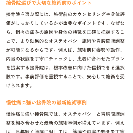
接骨院選びで大切な施術前のポイント
接骨院を選ぶ際には、施術前のカウンセリングや身体評
価がしっかりしているかが重要なポイントです。なぜな
ら、個々の痛みの原因や身体の特徴を正確に把握するこ
とで、より効果的なオステオパシー施術や胃脾間膜調整
が可能になるからです。例えば、施術前に姿勢や動作、
内臓の状態を丁寧にチェックし、患者に合わせたプラン
を提案する接骨院は、根本改善に向けた信頼できる選択
肢です。事前評価を重視することで、安心して施術を受
けられます。
慢性痛に強い接骨院の最新施術事例
慢性痛に強い接骨院では、オステオパシーと胃脾間膜調
整を組み合わせた最新の施術事例が増えています。例え
ば、長年続く腰痛に対しては、筋膜や内臓の動きを丁寧