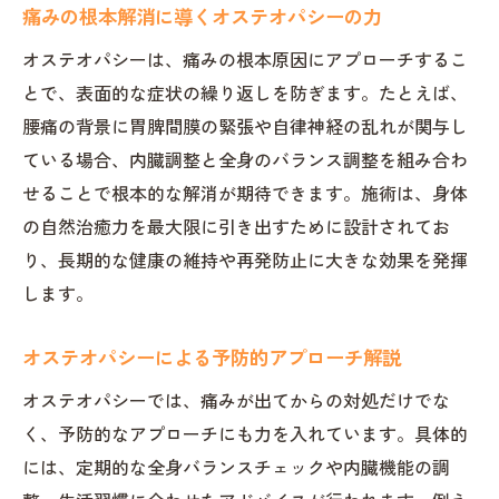
痛みの根本解消に導くオステオパシーの力
オステオパシーは、痛みの根本原因にアプローチするこ
とで、表面的な症状の繰り返しを防ぎます。たとえば、
腰痛の背景に胃脾間膜の緊張や自律神経の乱れが関与し
ている場合、内臓調整と全身のバランス調整を組み合わ
せることで根本的な解消が期待できます。施術は、身体
の自然治癒力を最大限に引き出すために設計されてお
り、長期的な健康の維持や再発防止に大きな効果を発揮
します。
オステオパシーによる予防的アプローチ解説
オステオパシーでは、痛みが出てからの対処だけでな
く、予防的なアプローチにも力を入れています。具体的
には、定期的な全身バランスチェックや内臓機能の調