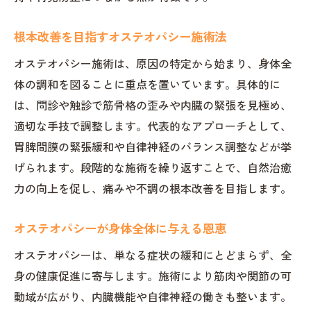
根本改善を目指すオステオパシー施術法
オステオパシー施術は、原因の特定から始まり、身体全
体の調和を図ることに重点を置いています。具体的に
は、問診や触診で筋骨格の歪みや内臓の緊張を見極め、
適切な手技で調整します。代表的なアプローチとして、
胃脾間膜の緊張緩和や自律神経のバランス調整などが挙
げられます。段階的な施術を繰り返すことで、自然治癒
力の向上を促し、痛みや不調の根本改善を目指します。
オステオパシーが身体全体に与える恩恵
オステオパシーは、単なる症状の緩和にとどまらず、全
身の健康促進に寄与します。施術により筋肉や関節の可
動域が広がり、内臓機能や自律神経の働きも整います。