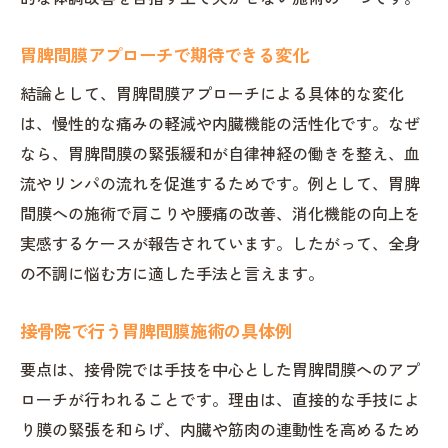
胃脾間膜アプローチで期待できる変化
結論として、胃脾間膜アプローチによる具体的な変化
は、慢性的な痛みの軽減や内臓機能の活性化です。なぜ
なら、胃脾間膜の緊張緩和が自律神経の働きを整え、血
流やリンパの流れを促進するためです。例として、胃脾
間膜への施術で肩こりや腰痛の改善、消化機能の向上を
実感するケースが報告されています。したがって、全身
の不調に悩む方に適した手法と言えます。
接骨院で行う胃脾間膜施術の具体例
要点は、接骨院では手技を中心とした胃脾間膜へのアプ
ローチが行われることです。理由は、直接的な手技によ
り膜の緊張を和らげ、内臓や筋肉の連動性を高めるため