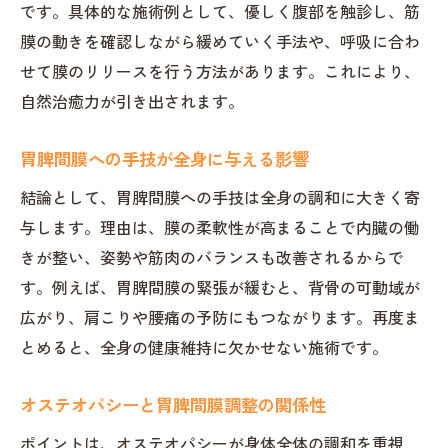
です。具体的な施術例として、優しく腹部を触診し、筋
膜の動きを確認しながら緩めていく手法や、呼吸に合わ
せて膜のリリースを行う方法があります。これにより、
自然治癒力が引き出されます。
胃脾間膜への手技が全身に与える影響
結論として、胃脾間膜への手技は全身の調和に大きく寄
与します。理由は、膜の柔軟性が高まることで内臓の働
きが整い、姿勢や筋肉のバランスも改善されるからで
す。例えば、胃脾間膜の緊張が緩むと、背骨の可動域が
広がり、肩こりや腰痛の予防にもつながります。再度ま
とめると、全身の健康維持に欠かせない施術です。
オステオパシーと胃脾間膜調整の関係性
ポイントは、オステオパシーが身体全体の調和を重視