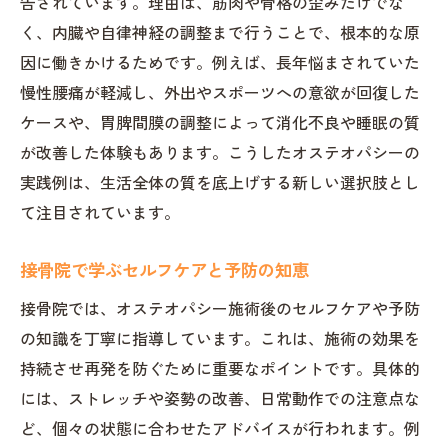
告されています。理由は、筋肉や骨格の歪みだけでな
く、内臓や自律神経の調整まで行うことで、根本的な原
因に働きかけるためです。例えば、長年悩まされていた
慢性腰痛が軽減し、外出やスポーツへの意欲が回復した
ケースや、胃脾間膜の調整によって消化不良や睡眠の質
が改善した体験もあります。こうしたオステオパシーの
実践例は、生活全体の質を底上げする新しい選択肢とし
て注目されています。
接骨院で学ぶセルフケアと予防の知恵
接骨院では、オステオパシー施術後のセルフケアや予防
の知識を丁寧に指導しています。これは、施術の効果を
持続させ再発を防ぐために重要なポイントです。具体的
には、ストレッチや姿勢の改善、日常動作での注意点な
ど、個々の状態に合わせたアドバイスが行われます。例