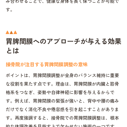
み合わせることで、健康な身体を長く保つことが可能で
す。
胃脾間膜へのアプローチが与える効果
とは
接骨院が注目する胃脾間膜調整の意味
ポイントは、胃脾間膜調整が全身のバランス維持に重要
な役割を果たす点です。理由は、胃脾間膜が内臓と筋骨
格系をつなぎ、姿勢や自律神経に影響を与えるからで
す。例えば、胃脾間膜の緊張が強いと、背中や腰の痛み
だけでなく消化不良や倦怠感を引き起こすことがありま
す。再度強調すると、接骨院での胃脾間膜調整は、根本
的な体調改善を目指す上で欠かせない施術の一つです。