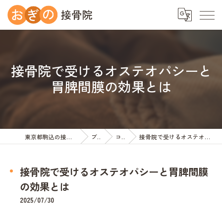
接骨院で受けるオステオパシーと
胃脾間膜の効果とは
東京都駒込の接骨院ならおぎの接骨院
ブログ
コラム
接骨院で受けるオステオパシーと胃脾間膜の効果とは
接骨院で受けるオステオパシーと胃脾間膜
の効果とは
2025/07/30