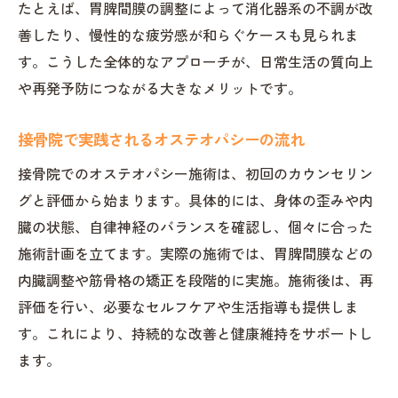
たとえば、胃脾間膜の調整によって消化器系の不調が改
善したり、慢性的な疲労感が和らぐケースも見られま
す。こうした全体的なアプローチが、日常生活の質向上
や再発予防につながる大きなメリットです。
接骨院で実践されるオステオパシーの流れ
接骨院でのオステオパシー施術は、初回のカウンセリン
グと評価から始まります。具体的には、身体の歪みや内
臓の状態、自律神経のバランスを確認し、個々に合った
施術計画を立てます。実際の施術では、胃脾間膜などの
内臓調整や筋骨格の矯正を段階的に実施。施術後は、再
評価を行い、必要なセルフケアや生活指導も提供しま
す。これにより、持続的な改善と健康維持をサポートし
ます。