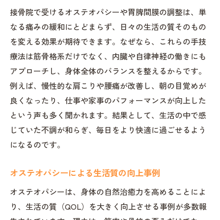
接骨院で受けるオステオパシーや胃脾間膜の調整は、単
なる痛みの緩和にとどまらず、日々の生活の質そのもの
を変える効果が期待できます。なぜなら、これらの手技
療法は筋骨格系だけでなく、内臓や自律神経の働きにも
アプローチし、身体全体のバランスを整えるからです。
例えば、慢性的な肩こりや腰痛が改善し、朝の目覚めが
良くなったり、仕事や家事のパフォーマンスが向上した
という声も多く聞かれます。結果として、生活の中で感
じていた不調が和らぎ、毎日をより快適に過ごせるよう
になるのです。
オステオパシーによる生活質の向上事例
オステオパシーは、身体の自然治癒力を高めることによ
り、生活の質（QOL）を大きく向上させる事例が多数報