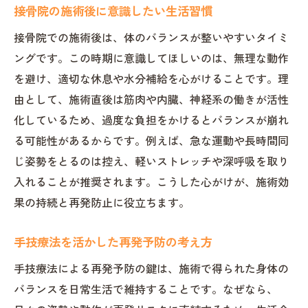
接骨院の施術後に意識したい生活習慣
接骨院での施術後は、体のバランスが整いやすいタイミ
ングです。この時期に意識してほしいのは、無理な動作
を避け、適切な休息や水分補給を心がけることです。理
由として、施術直後は筋肉や内臓、神経系の働きが活性
化しているため、過度な負担をかけるとバランスが崩れ
る可能性があるからです。例えば、急な運動や長時間同
じ姿勢をとるのは控え、軽いストレッチや深呼吸を取り
入れることが推奨されます。こうした心がけが、施術効
果の持続と再発防止に役立ちます。
手技療法を活かした再発予防の考え方
手技療法による再発予防の鍵は、施術で得られた身体の
バランスを日常生活で維持することです。なぜなら、