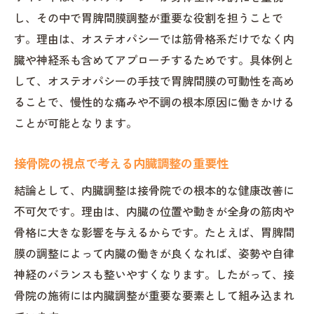
し、その中で胃脾間膜調整が重要な役割を担うことで
す。理由は、オステオパシーでは筋骨格系だけでなく内
臓や神経系も含めてアプローチするためです。具体例と
して、オステオパシーの手技で胃脾間膜の可動性を高め
ることで、慢性的な痛みや不調の根本原因に働きかける
ことが可能となります。
接骨院の視点で考える内臓調整の重要性
結論として、内臓調整は接骨院での根本的な健康改善に
不可欠です。理由は、内臓の位置や動きが全身の筋肉や
骨格に大きな影響を与えるからです。たとえば、胃脾間
膜の調整によって内臓の働きが良くなれば、姿勢や自律
神経のバランスも整いやすくなります。したがって、接
骨院の施術には内臓調整が重要な要素として組み込まれ