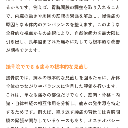
るからです。例えば、胃脾間膜の調整を取り入れること
で、内臓の動きや周囲の筋膜の緊張を解放し、慢性痛の
原因となる体内のアンバランスを整えます。このような
全身的な視点からの施術により、自然治癒力を最大限に
引き出し、長年悩まされた痛みに対しても根本的な改善
が期待できます。
接骨院でできる痛みの根本的な見直し
接骨院では、痛みの根本的な見直しを図るために、身体
全体のつながりやバランスに注目した評価を行います。
これは、単なる痛みの部位だけでなく、筋肉・骨格・内
臓・自律神経の相互作用を分析し、痛みの発生源を特定
するためです。例えば、繰り返す腰痛の背景には胃脾間
膜の緊張が関与しているケースもあり、オステオパシー