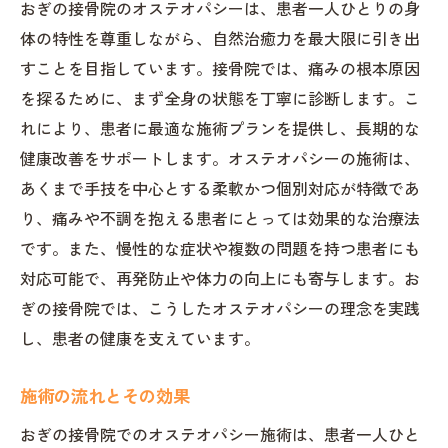
おぎの接骨院のオステオパシーは、患者一人ひとりの身
体の特性を尊重しながら、自然治癒力を最大限に引き出
すことを目指しています。接骨院では、痛みの根本原因
を探るために、まず全身の状態を丁寧に診断します。こ
れにより、患者に最適な施術プランを提供し、長期的な
健康改善をサポートします。オステオパシーの施術は、
あくまで手技を中心とする柔軟かつ個別対応が特徴であ
り、痛みや不調を抱える患者にとっては効果的な治療法
です。また、慢性的な症状や複数の問題を持つ患者にも
対応可能で、再発防止や体力の向上にも寄与します。お
ぎの接骨院では、こうしたオステオパシーの理念を実践
し、患者の健康を支えています。
施術の流れとその効果
おぎの接骨院でのオステオパシー施術は、患者一人ひと