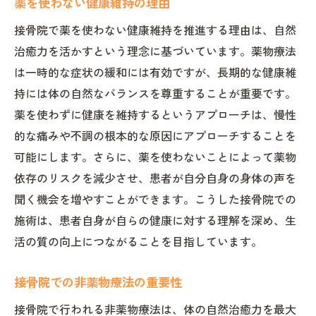
薬を使わない健康維持の理由
接骨院で薬を使わない健康維持を推進する理由は、自然
治癒力を活かすという理念に基づいています。薬物療法
は一時的な症状の緩和には有効ですが、長期的な健康維
持には体の自然なバランスを尊重することが重要です。
薬を使わずに健康を維持するというアプローチは、慢性
的な痛みや不調の根本的な原因にアプローチすることを
可能にします。さらに、薬を使わないことによって薬物
依存のリスクを減少させ、患者が自分自身の身体の声を
聞く機会を増やすことができます。こうした接骨院での
施術は、患者自身が自らの健康に対する理解を深め、生
活の質の向上につながることを目指しています。
接骨院での非薬物療法の重要性
接骨院で行われる非薬物療法は、体の自然治癒力を最大