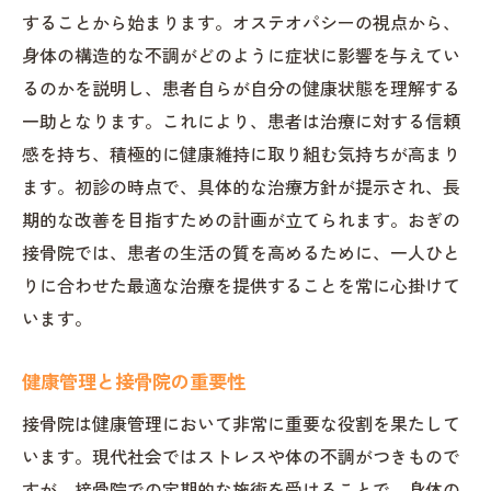
患者と共に築く健康生活
することから始まります。オステオパシーの視点から、
健康寿命を延ばすための接骨院の取り組み
身体の構造的な不調がどのように症状に影響を与えてい
未来を見据えた健康維持戦略
るのかを説明し、患者自らが自分の健康状態を理解する
一助となります。これにより、患者は治療に対する信頼
感を持ち、積極的に健康維持に取り組む気持ちが高まり
ます。初診の時点で、具体的な治療方針が提示され、長
期的な改善を目指すための計画が立てられます。おぎの
接骨院では、患者の生活の質を高めるために、一人ひと
りに合わせた最適な治療を提供することを常に心掛けて
います。
健康管理と接骨院の重要性
接骨院は健康管理において非常に重要な役割を果たして
います。現代社会ではストレスや体の不調がつきもので
すが、接骨院での定期的な施術を受けることで、身体の