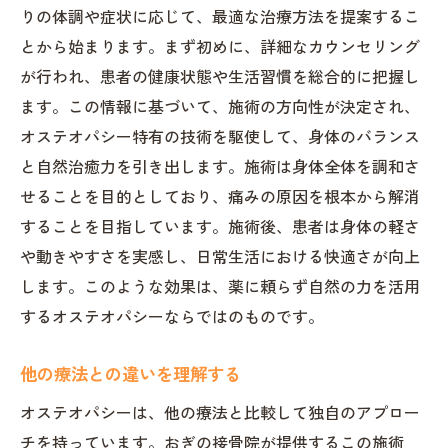
りの体調や症状に応じて、最適な治療方法を提案するこ
とから始まります。まず初めに、詳細なカウンセリング
が行われ、患者の健康状態や生活習慣を総合的に把握し
ます。この情報に基づいて、施術の方向性が決定され、
オステオパシー特有の技術を駆使して、身体のバランス
と自然治癒力を引き出します。施術は身体全体を調和さ
せることを目的としており、痛みの原因を根本から解消
することを目指しています。施術後、患者は身体の軽さ
や動きやすさを実感し、日常生活における快適さが向上
します。このような効果は、薬に頼らず自然の力を活用
するオステオパシーならではのものです。
他の療法との違いを理解する
オステオパシーは、他の療法と比較して独自のアプロー
チを持っています。おぎの接骨院が提供するこの施術