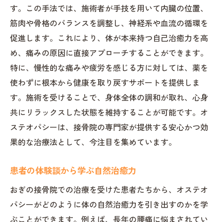
す。この手法では、施術者が手技を用いて内臓の位置、
筋肉や骨格のバランスを調整し、神経系や血流の循環を
促進します。これにより、体が本来持つ自己治癒力を高
め、痛みの原因に直接アプローチすることができます。
特に、慢性的な痛みや疲労を感じる方に対しては、薬を
使わずに根本から健康を取り戻すサポートを提供しま
す。施術を受けることで、身体全体の調和が取れ、心身
共にリラックスした状態を維持することが可能です。オ
ステオパシーは、接骨院の専門家が提供する安心かつ効
果的な治療法として、今注目を集めています。
患者の体験談から学ぶ自然治癒力
おぎの接骨院での治療を受けた患者たちから、オステオ
パシーがどのように体の自然治癒力を引き出すのかを学
ぶことができます。例えば、長年の腰痛に悩まされてい